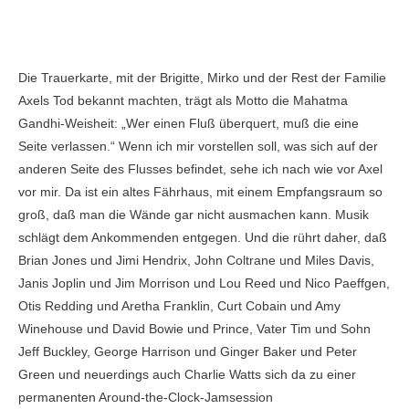
Die Trauerkarte, mit der Brigitte, Mirko und der Rest der Familie
Axels Tod bekannt machten, trägt als Motto die Mahatma
Gandhi-Weisheit: „Wer einen Fluß überquert, muß die eine
Seite verlassen.“ Wenn ich mir vorstellen soll, was sich auf der
anderen Seite des Flusses befindet, sehe ich nach wie vor Axel
vor mir. Da ist ein altes Fährhaus, mit einem Empfangsraum so
groß, daß man die Wände gar nicht ausmachen kann. Musik
schlägt dem Ankommenden entgegen. Und die rührt daher, daß
Brian Jones und Jimi Hendrix, John Coltrane und Miles Davis,
Janis Joplin und Jim Morrison und Lou Reed und Nico Paeffgen,
Otis Redding und Aretha Franklin, Curt Cobain und Amy
Winehouse und David Bowie und Prince, Vater Tim und Sohn
Jeff Buckley, George Harrison und Ginger Baker und Peter
Green und neuerdings auch Charlie Watts sich da zu einer
permanenten Around-the-Clock-Jamsession