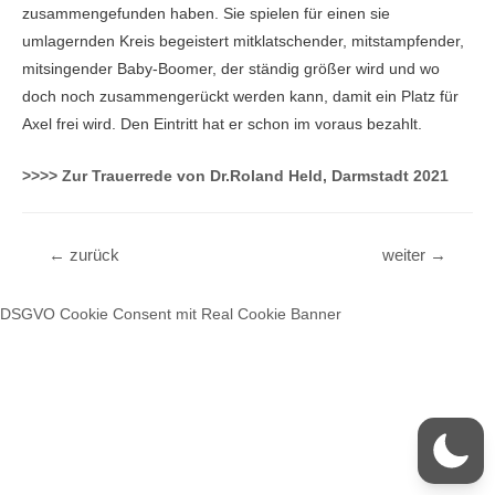
zusammengefunden haben. Sie spielen für einen sie
umlagernden Kreis begeistert mitklatschender, mitstampfender,
mitsingender Baby-Boomer, der ständig größer wird und wo
doch noch zusammengerückt werden kann, damit ein Platz für
Axel frei wird. Den Eintritt hat er schon im voraus bezahlt.
>>>> Zur Trauerrede von Dr.Roland Held, Darmstadt 2021
Beitragsnavigation
←
zurück
weiter
→
DSGVO Cookie Consent mit Real Cookie Banner