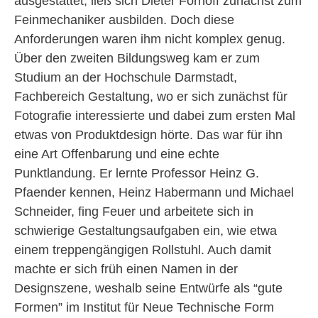
ausgestattet, ließ sich Dieter Fornoff zunächst zum
Feinmechaniker ausbilden. Doch diese
Anforderungen waren ihm nicht komplex genug.
Über den zweiten Bildungsweg kam er zum
Studium an der Hochschule Darmstadt,
Fachbereich Gestaltung, wo er sich zunächst für
Fotografie interessierte und dabei zum ersten Mal
etwas von Produktdesign hörte. Das war für ihn
eine Art Offenbarung und eine echte
Punktlandung. Er lernte Professor Heinz G.
Pfaender kennen, Heinz Habermann und Michael
Schneider, fing Feuer und arbeitete sich in
schwierige Gestaltungsaufgaben ein, wie etwa
einem treppengängigen Rollstuhl. Auch damit
machte er sich früh einen Namen in der
Designszene, weshalb seine Entwürfe als “gute
Formen” im Institut für Neue Technische Form