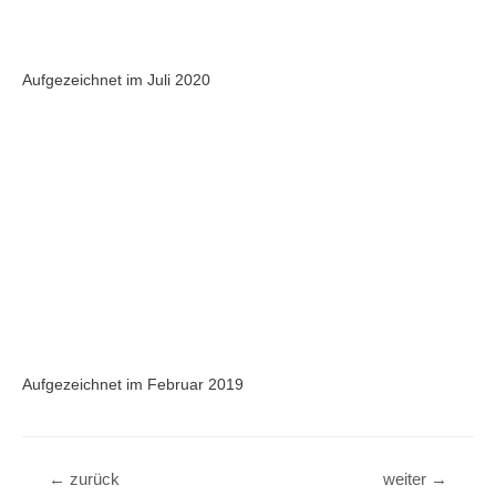
Aufgezeichnet im Juli 2020
Aufgezeichnet im Februar 2019
Beitragsnavigation
←
zurück
weiter
→