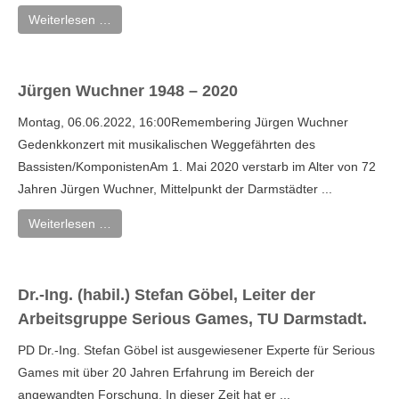
Weiterlesen …
Jürgen Wuchner 1948 – 2020
Montag, 06.06.2022, 16:00Remembering Jürgen Wuchner
Gedenkkonzert mit musikalischen Weggefährten des
Bassisten/KomponistenAm 1. Mai 2020 verstarb im Alter von 72
Jahren Jürgen Wuchner, Mittelpunkt der Darmstädter ...
Weiterlesen …
Dr.-Ing. (habil.) Stefan Göbel, Leiter der
Arbeitsgruppe Serious Games, TU Darmstadt.
PD Dr.-Ing. Stefan Göbel ist ausgewiesener Experte für Serious
Games mit über 20 Jahren Erfahrung im Bereich der
angewandten Forschung. In dieser Zeit hat er ...