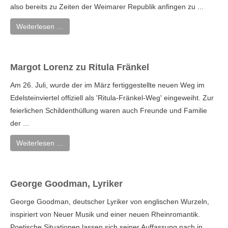
also bereits zu Zeiten der Weimarer Republik anfingen zu ...
Weiterlesen …
Margot Lorenz zu Ritula Fränkel
Am 26. Juli, wurde der im März fertiggestellte neuen Weg im
Edelsteinviertel offiziell als 'Ritula-Fränkel-Weg' eingeweiht. Zur
feierlichen Schildenthüllung waren auch Freunde und Familie
der ...
Weiterlesen …
George Goodman, Lyriker
George Goodman, deutscher Lyriker von englischen Wurzeln,
inspiriert von Neuer Musik und einer neuen Rheinromantik.
Poetische Situationen lassen sich seiner Auffassung nach in