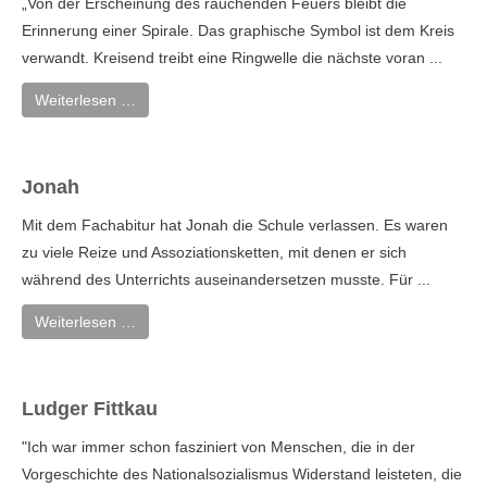
„Von der Erscheinung des rauchenden Feuers bleibt die
Erinnerung einer Spirale. Das graphische Symbol ist dem Kreis
verwandt. Kreisend treibt eine Ringwelle die nächste voran ...
Weiterlesen …
Jonah
Mit dem Fachabitur hat Jonah die Schule verlassen. Es waren
zu viele Reize und Assoziationsketten, mit denen er sich
während des Unterrichts auseinandersetzen musste. Für ...
Weiterlesen …
Ludger Fittkau
"Ich war immer schon fasziniert von Menschen, die in der
Vorgeschichte des Nationalsozialismus Widerstand leisteten, die