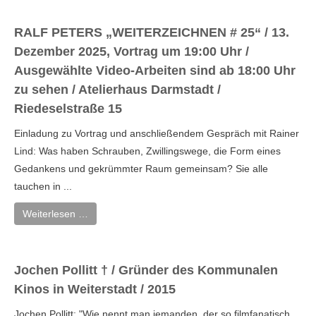
RALF PETERS „WEITERZEICHNEN # 25“ / 13.
Dezember 2025, Vortrag um 19:00 Uhr /
Ausgewählte Video-Arbeiten sind ab 18:00 Uhr
zu sehen / Atelierhaus Darmstadt /
Riedeselstraße 15
Einladung zu Vortrag und anschließendem Gespräch mit Rainer
Lind: Was haben Schrauben, Zwillingswege, die Form eines
Gedankens und gekrümmter Raum gemeinsam? Sie alle
tauchen in ...
Weiterlesen …
Jochen Pollitt † / Gründer des Kommunalen
Kinos in Weiterstadt / 2015
Jochen Pollitt: "Wie nennt man jemanden, der so filmfanatisch