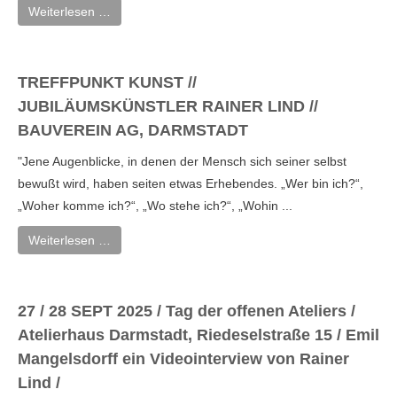
Weiterlesen …
TREFFPUNKT KUNST //
JUBILÄUMSKÜNSTLER RAINER LIND //
BAUVEREIN AG, DARMSTADT
"Jene Augenblicke, in denen der Mensch sich seiner selbst
bewußt wird, haben seiten etwas Erhebendes. „Wer bin ich?“,
„Woher komme ich?“, „Wo stehe ich?“, „Wohin ...
Weiterlesen …
27 / 28 SEPT 2025 / Tag der offenen Ateliers /
Atelierhaus Darmstadt, Riedeselstraße 15 / Emil
Mangelsdorff ein Videointerview von Rainer
Lind /