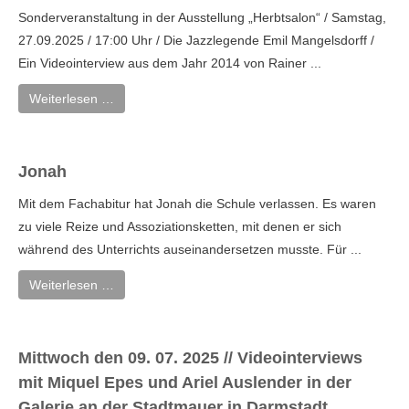
Sonderveranstaltung in der Ausstellung „Herbtsalon“ / Samstag,
27.09.2025 / 17:00 Uhr / Die Jazzlegende Emil Mangelsdorff /
Ein Videointerview aus dem Jahr 2014 von Rainer ...
Weiterlesen …
Jonah
Mit dem Fachabitur hat Jonah die Schule verlassen. Es waren
zu viele Reize und Assoziationsketten, mit denen er sich
während des Unterrichts auseinandersetzen musste. Für ...
Weiterlesen …
Mittwoch den 09. 07. 2025 // Videointerviews
mit Miquel Epes und Ariel Auslender in der
Galerie an der Stadtmauer in Darmstadt