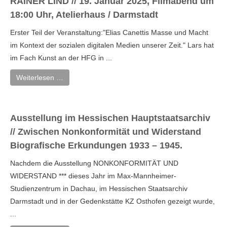
RAINER LIND // 19. Januar 2025, Filmabend um
18:00 Uhr, Atelierhaus / Darmstadt
Erster Teil der Veranstaltung:"Elias Canettis Masse und Macht
im Kontext der sozialen digitalen Medien unserer Zeit." Lars hat
im Fach Kunst an der HFG in ...
Weiterlesen …
Ausstellung im Hessischen Hauptstaatsarchiv
// Zwischen Nonkonformität und Widerstand
Biografische Erkundungen 1933 – 1945.
Nachdem die Ausstellung NONKONFORMITÄT UND
WIDERSTAND *** dieses Jahr im Max-Mannheimer-
Studienzentrum in Dachau, im Hessischen Staatsarchiv
Darmstadt und in der Gedenkstätte KZ Osthofen gezeigt wurde,
...