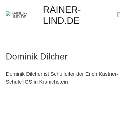
RAINER-
Hau
LIND.DE
Dominik Dilcher
Dominik Dilcher ist Schulleiter der Erich Kästner-
Schule IGS in Kranichstein