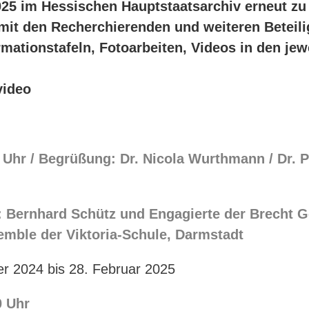
25 im Hessischen Hauptstaatsarchiv erneut zu
 mit den Recherchierenden und weiteren Beteil
ationstafeln, Fotoarbeiten, Videos in den jew
video
0 Uhr / Begrüßung: Dr. Nicola Wurthmann / Dr. P
g: Bernhard Schütz und Engagierte der Brecht 
emble der Viktoria-Schule, Darmstadt
r 2024 bis 28. Februar 2025
0 Uhr