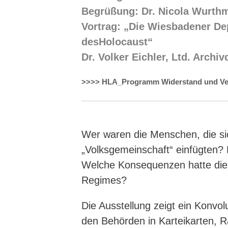
Begrüßung: Dr. Nicola Wurth
Vortrag: „Die Wiesbadener D
desHolocaust“
Dr. Volker Eichler, Ltd. Archiv
>>>> HLA_Programm Widerstand und Ve
Wer waren die Menschen, die sich
„Volksgemeinschaft“ einfügten?
Welche Konsequenzen hatte dies
Regimes?
Die Ausstellung zeigt ein Konvo
den Behörden in Karteikarten, R