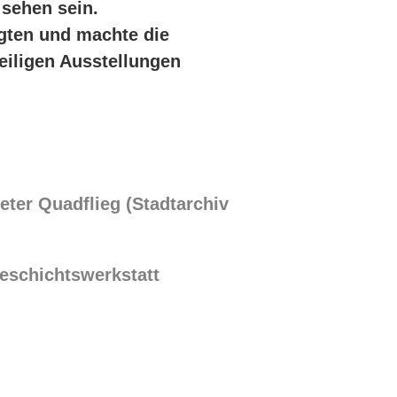
 sehen sein.
igten und machte die
eiligen Ausstellungen
eter Quadflieg (Stadtarchiv
Geschichtswerkstatt