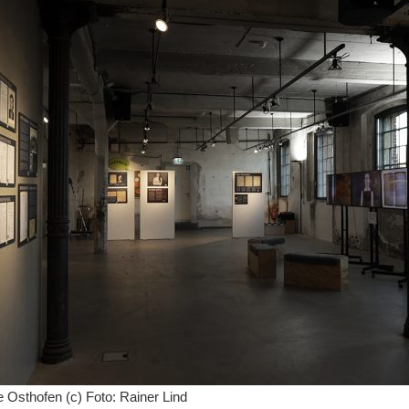
te Osthofen
(c) Foto: Rainer Lind