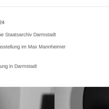
24
he Staatsarchiv Darmstadt
 Ausstellung im Max Mannheimer
lung in Darmstadt