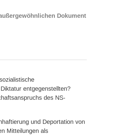
m außergewöhnlichen Dokument
ozialistische
Diktatur entgegenstellten?
schaftsanspruchs des NS-
Inhaftierung und Deportation von
n Mitteilungen als