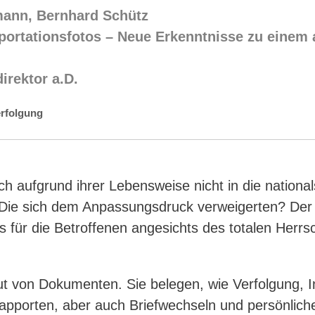
mann, Bernhard Schütz
eportationsfotos – Neue Erkenntnisse zu eine
direktor a.D.
rfolgung
 aufgrund ihrer Lebensweise nicht in die nationals
 Die sich dem Anpassungsdruck verweigerten? Der 
 für die Betroffenen angesichts des totalen Herr
lut von Dokumenten. Sie belegen, wie Verfolgung, 
apporten, aber auch Briefwechseln und persönliche