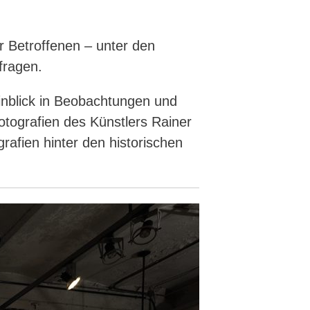
r Betroffenen – unter den
fragen.
 Einblick in Beobachtungen und
otografien des Künstlers Rainer
afien hinter den historischen