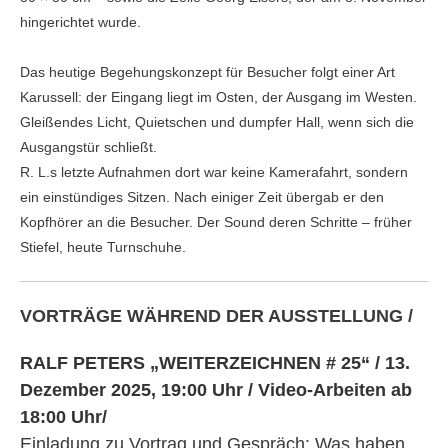
hingerichtet wurde.
Das heutige Begehungskonzept für Besucher folgt einer Art
Karussell: der Eingang liegt im Osten, der Ausgang im Westen.
Gleißendes Licht, Quietschen und dumpfer Hall, wenn sich die
Ausgangstür schließt.
R. L.s letzte Aufnahmen dort war keine Kamerafahrt, sondern
ein einstündiges Sitzen. Nach einiger Zeit übergab er den
Kopfhörer an die Besucher. Der Sound deren Schritte – früher
Stiefel, heute Turnschuhe.
VORTRÄGE WÄHREND DER AUSSTELLUNG /
RALF PETERS „WEITERZEICHNEN # 25“ / 13.
Dezember 2025, 19:00 Uhr / Video-Arbeiten ab
18:00 Uhr/
Einladung zu Vortrag und Gespräch: Was haben