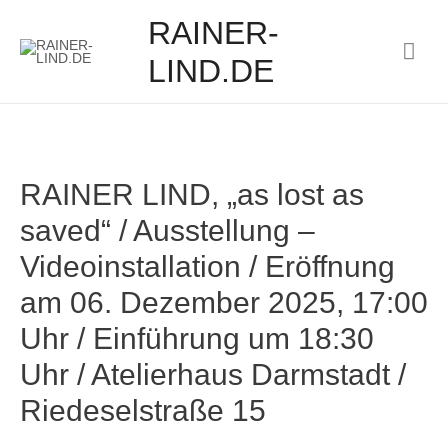
RAINER-
Hau
LIND.DE
RAINER LIND, „as lost as
saved“ / Ausstellung –
Videoinstallation / Eröffnung
am 06. Dezember 2025, 17:00
Uhr / Einführung um 18:30
Uhr / Atelierhaus Darmstadt /
Riedeselstraße 15