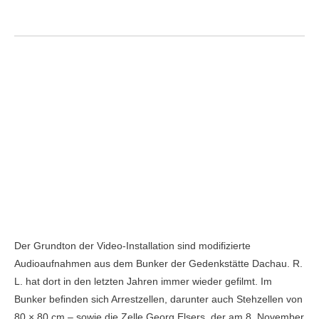
Der Grundton der Video-Installation sind modifizierte
Audioaufnahmen aus dem Bunker der Gedenkstätte Dachau. R.
L. hat dort in den letzten Jahren immer wieder gefilmt. Im
Bunker befinden sich Arrestzellen, darunter auch Stehzellen von
80 × 80 cm – sowie die Zelle Georg Elsers, der am 8. November