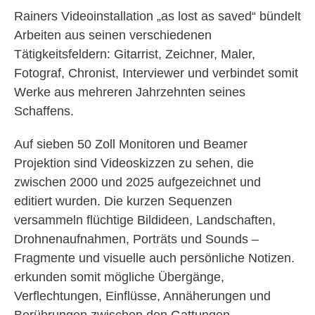
Rainers Videoinstallation „as lost as saved“ bündelt
Arbeiten aus seinen verschiedenen
Tätigkeitsfeldern: Gitarrist, Zeichner, Maler,
Fotograf, Chronist, Interviewer und verbindet somit
Werke aus mehreren Jahrzehnten seines
Schaffens.
Auf sieben 50 Zoll Monitoren und Beamer
Projektion sind Videoskizzen zu sehen, die
zwischen 2000 und 2025 aufgezeichnet und
editiert wurden. Die kurzen Sequenzen
versammeln flüchtige Bildideen, Landschaften,
Drohnenaufnahmen, Porträts und Sounds –
Fragmente und visuelle auch persönliche Notizen.
erkunden somit mögliche Übergänge,
Verflechtungen, Einflüsse, Annäherungen und
Berührungen zwischen den Gattungen.