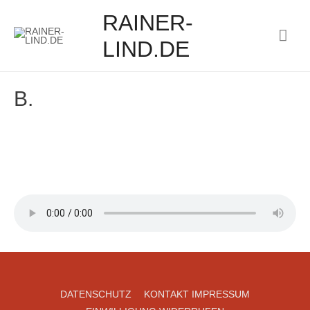
RAINER-
Hau
LIND.DE
B.
DATENSCHUTZ
KONTAKT IMPRESSUM