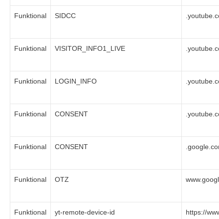
Funktional
SIDCC
.youtube.
Funktional
VISITOR_INFO1_LIVE
.youtube.
Funktional
LOGIN_INFO
.youtube.
Funktional
CONSENT
.youtube.
Funktional
CONSENT
.google.c
Funktional
OTZ
www.goog
Funktional
yt-remote-device-id
https://w