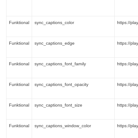
Funktional
sync_captions_color
https://pl
Funktional
sync_captions_edge
https://pl
Funktional
sync_captions_font_family
https://pl
Funktional
sync_captions_font_opacity
https://pl
Funktional
sync_captions_font_size
https://pl
Funktional
sync_captions_window_color
https://pl