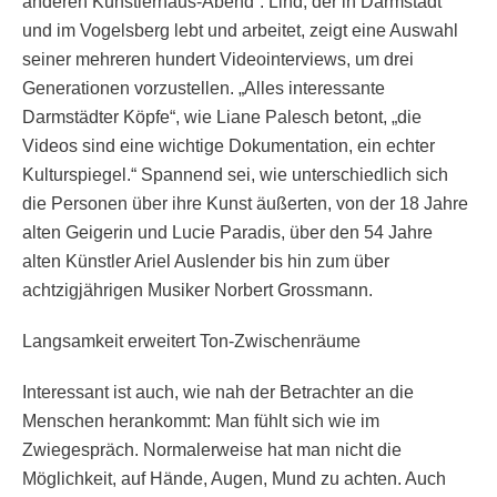
anderen Künstlerhaus-Abend“. Lind, der in Darmstadt
und im Vogelsberg lebt und arbeitet, zeigt eine Auswahl
seiner mehreren hundert Videointerviews, um drei
Generationen vorzustellen. „Alles interessante
Darmstädter Köpfe“, wie Liane Palesch betont, „die
Videos sind eine wichtige Dokumentation, ein echter
Kulturspiegel.“ Spannend sei, wie unterschiedlich sich
die Personen über ihre Kunst äußerten, von der 18 Jahre
alten Geigerin und Lucie Paradis, über den 54 Jahre
alten Künstler Ariel Auslender bis hin zum über
achtzigjährigen Musiker Norbert Grossmann.
Langsamkeit erweitert Ton-Zwischenräume
Interessant ist auch, wie nah der Betrachter an die
Menschen herankommt: Man fühlt sich wie im
Zwiegespräch. Normalerweise hat man nicht die
Möglichkeit, auf Hände, Augen, Mund zu achten. Auch