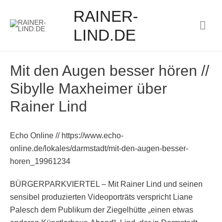
RAINER-
Hau
LIND.DE
Mit den Augen besser hören //
Sibylle Maxheimer über
Rainer Lind
Echo Online // https://www.echo-
online.de/lokales/darmstadt/mit-den-augen-besser-
horen_19961234
BÜRGERPARKVIERTEL – Mit Rainer Lind und seinen
sensibel produzierten Videoporträts verspricht Liane
Palesch dem Publikum der Ziegelhütte „einen etwas