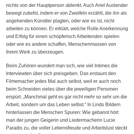
nichts von der Hauptperson ablenkt. Auch Ariel Auslender
bewegt zutiefst, indem er von Zweifeln erzählt, die ihn als
angehenden Künstler plagten, oder wie es ist, nicht
arbeiten zu können. Er erklärt, welche Rolle Anerkennung
und Erfolg für einen schöpferisch Arbeitenden spielen
oder wie es andere schaffen, Menschenmassen von
ihrem Werk zu überzeugen.
Beim Zuhören wundert man sich, wie viel Intimes die
Interviewten über sich preisgeben. Das erstaunt den
Filmemacher jedes Mal auch selbst, weil er auch noch
beim Schneiden vieles über die jeweiligen Personen
erspürt. „Manchmal geht es gar nicht mehr so sehr um die
Arbeit, sondern um das Leben selbst.“ In Linds Bildern
hinterlassen die Menschen Spuren: Wie gebannt hört
man der jungen Geigerin und Liedermacherin Lucie
Paradis zu, die voller Lebensfreude und Arbeitslust steckt