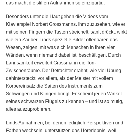
das macht die stillen Aufnahmen so einzigartig.
Besonders unter die Haut gehen die Videos vom
Klavierspiel Norbert Grossmanns. Ihm zuzusehen, wie er
mit seinen Fingern die Tasten streichelt, sanft drückt, wirkt
wie ein Zauber. Linds spezielle Bilder offenbaren das
Wesen, zeigen, mit was sich Menschen in ihren vier
Wänden, wenn niemand dabei ist, beschäftigen. Durch
Langsamkeit erweitert Grossmann die Ton-
Zwischenräume. Der Betrachter erahnt, wie viel Übung
dahintersteckt, vor allem, als der Meister mit vollem
Körpereinsatz die Saiten des Instruments zum
Schwingen und Klingen bringt: Er scheint jeden Winkel
seines schwarzen Flügels zu kennen – und ist so mutig,
alles auszuprobieren.
Linds Aufnahmen, bei denen lediglich Perspektiven und
Farben wechseln, unterstützen das Hörerlebnis, weil