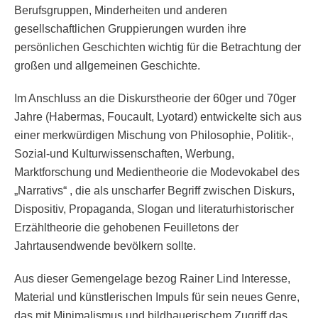
Berufsgruppen, Minderheiten und anderen
gesellschaftlichen Gruppierungen wurden ihre
persönlichen Geschichten wichtig für die Betrachtung der
großen und allgemeinen Geschichte.
Im Anschluss an die Diskurstheorie der 60ger und 70ger
Jahre (Habermas, Foucault, Lyotard) entwickelte sich aus
einer merkwürdigen Mischung von Philosophie, Politik-,
Sozial-und Kulturwissenschaften, Werbung,
Marktforschung und Medientheorie die Modevokabel des
„Narrativs“ , die als unscharfer Begriff zwischen Diskurs,
Dispositiv, Propaganda, Slogan und literaturhistorischer
Erzähltheorie die gehobenen Feuilletons der
Jahrtausendwende bevölkern sollte.
Aus dieser Gemengelage bezog Rainer Lind Interesse,
Material und künstlerischen Impuls für sein neues Genre,
das mit Minimalismus und bildhauerischem Zugriff das