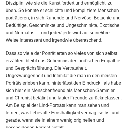
Disziplin, wie sie die Kunst fordert und ermöglicht, zu
üben. So konnte er schlichte und kompliziere Menschen
porträtieren, in sich Ruhende und Nervöse, Betuchte und
Bedürftige, Geschminkte und Ungeschminkte, Exotische
und Normalos … und jeder/ jede wird auf seine/ihre
Weise interessant und irgendwie überraschend.
Dass so viele der Porträtierten so vieles von sich selbst
erzählen, bleibt das Geheimnis der Lind’schen Empathie
und Gesprächsführung. Die Vertrautheit,
Ungezwungenheit und Intimität die man in den meisten
Porträts erleben kann, hinterlässt den Eindruck , als habe
sich hier ein Menschenfreund als Menschen-Sammler
und Chronist betätigt und lauter Freunde zurückgelassen.
Am Beispiel der Lind-Porträts kann man sehen und
lernen, was liebevolle Ernsthaftigkeit vermag, selbst und
gerade, wenn sie in einem wenig originellen und
bescheidenen Format auftritt.