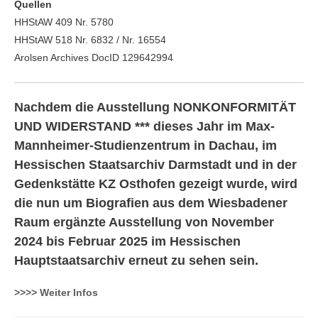
Quellen
HHStAW 409 Nr. 5780
HHStAW 518 Nr. 6832 / Nr. 16554
Arolsen Archives DocID 129642994
Nachdem die Ausstellung NONKONFORMITÄT
UND WIDERSTAND *** dieses Jahr im Max-
Mannheimer-Studienzentrum in Dachau, im
Hessischen Staatsarchiv Darmstadt und in der
Gedenkstätte KZ Osthofen gezeigt wurde, wird
die nun um Biografien aus dem Wiesbadener
Raum ergänzte Ausstellung von November
2024 bis Februar 2025 im Hessischen
Hauptstaatsarchiv erneut zu sehen sein.
>>>> Weiter Infos