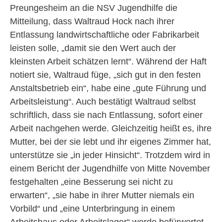
Preungesheim an die NSV Jugendhilfe die
Mitteilung, dass Waltraud Hock nach ihrer
Entlassung landwirtschaftliche oder Fabrikarbeit
leisten solle, „damit sie den Wert auch der
kleinsten Arbeit schätzen lernt“. Während der Haft
notiert sie, Waltraud füge, „sich gut in den festen
Anstaltsbetrieb ein“, habe eine „gute Führung und
Arbeitsleistung“. Auch bestätigt Waltraud selbst
schriftlich, dass sie nach Entlassung, sofort einer
Arbeit nachgehen werde. Gleichzeitig heißt es, ihre
Mutter, bei der sie lebt und ihr eigenes Zimmer hat,
unterstütze sie „in jeder Hinsicht“. Trotzdem wird in
einem Bericht der Jugendhilfe von Mitte November
festgehalten „eine Besserung sei nicht zu
erwarten“, „sie habe in ihrer Mutter niemals ein
Vorbild“ und „eine Unterbringung in einem
Arbeitshaus oder Arbeitslager“ werde befürwortet.