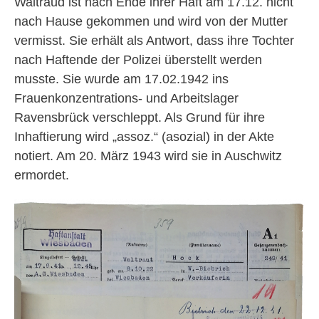
Waltraud ist nach Ende ihrer Haft am 17.12. nicht
nach Hause gekommen und wird von der Mutter
vermisst. Sie erhält als Antwort, dass ihre Tochter
nach Haftende der Polizei überstellt werden
musste. Sie wurde am 17.02.1942 ins
Frauenkonzentrations- und Arbeitslager
Ravensbrück verschleppt. Als Grund für ihre
Inhaftierung wird „assoz.“ (asozial) in der Akte
notiert. Am 20. März 1943 wird sie in Auschwitz
ermordet.