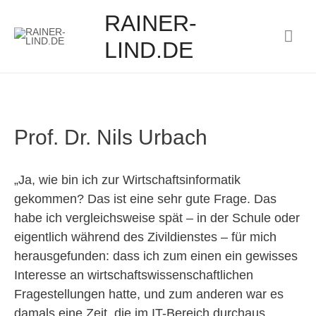
RAINER-
Hau
LIND.DE
Prof. Dr. Nils Urbach
„Ja, wie bin ich zur Wirtschaftsinformatik
gekommen? Das ist eine sehr gute Frage. Das
habe ich vergleichsweise spät – in der Schule oder
eigentlich während des Zivildienstes – für mich
herausgefunden: dass ich zum einen ein gewisses
Interesse an wirtschaftswissenschaftlichen
Fragestellungen hatte, und zum anderen war es
damals eine Zeit, die im IT-Bereich durchaus