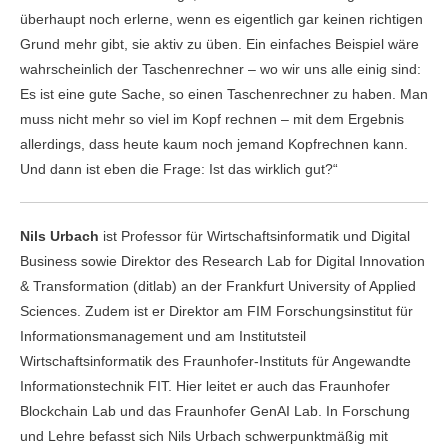
überhaupt noch erlerne, wenn es eigentlich gar keinen richtigen
Grund mehr gibt, sie aktiv zu üben. Ein einfaches Beispiel wäre
wahrscheinlich der Taschenrechner – wo wir uns alle einig sind:
Es ist eine gute Sache, so einen Taschenrechner zu haben. Man
muss nicht mehr so viel im Kopf rechnen – mit dem Ergebnis
allerdings, dass heute kaum noch jemand Kopfrechnen kann.
Und dann ist eben die Frage: Ist das wirklich gut?“
Nils Urbach
ist Professor für Wirtschaftsinformatik und Digital
Business sowie Direktor des Research Lab for Digital Innovation
& Transformation (ditlab) an der Frankfurt University of Applied
Sciences. Zudem ist er Direktor am FIM Forschungsinstitut für
Informationsmanagement und am Institutsteil
Wirtschaftsinformatik des Fraunhofer-Instituts für Angewandte
Informationstechnik FIT. Hier leitet er auch das Fraunhofer
Blockchain Lab und das Fraunhofer GenAI Lab. In Forschung
und Lehre befasst sich Nils Urbach schwerpunktmäßig mit