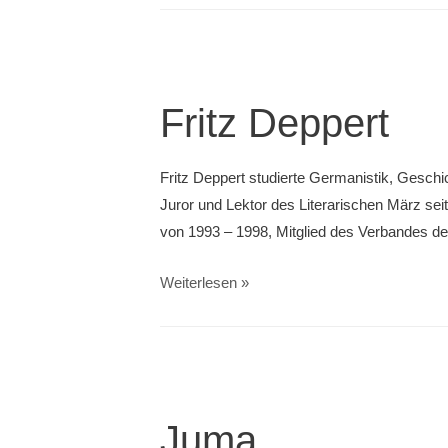
Fritz Deppert
Fritz Deppert studierte Germanistik, Geschi
Juror und Lektor des Literarischen März seit
von 1993 – 1998, Mitglied des Verbandes de
Fritz
Weiterlesen »
Deppert
Juma