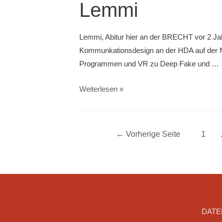
Lemmi
Lemmi, Abitur hier an der BRECHT vor 2 Jah
Kommunkationsdesign an der HDA auf der Ma
Programmen und VR zu Deep Fake und …
Lemmi
Weiterlesen »
Beitragsnavigatio
←
Vorherige Seite
1
DATE