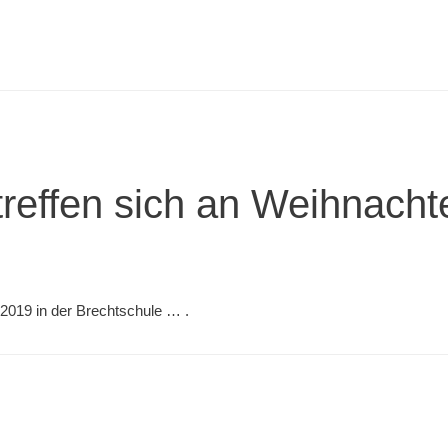
treffen sich an Weihnacht
 2019 in der Brechtschule … .