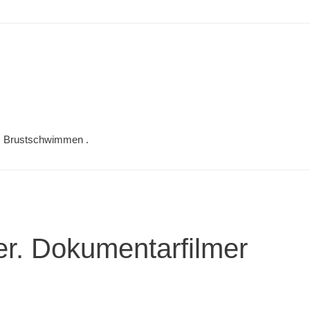
m Brustschwimmen .
er. Dokumentarfilmer