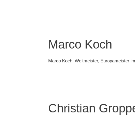
Marco Koch
Marco Koch, Weltmeister, Europameister i
Christian Gropp
.