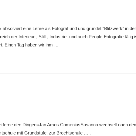
absolviert eine Lehre als Fotograf und und gründet “Blitzwerk” in der 
ich der Interieur-, Still-, Industrie- und auch People-Fotografie tätig 
rt. Einen Tag haben wir ihm …
 sei ferne den Dingen«Jan Amos ComeniusSusanna wechselt nach dem
mtschule mit Grundstufe, zur Brechtschule … .