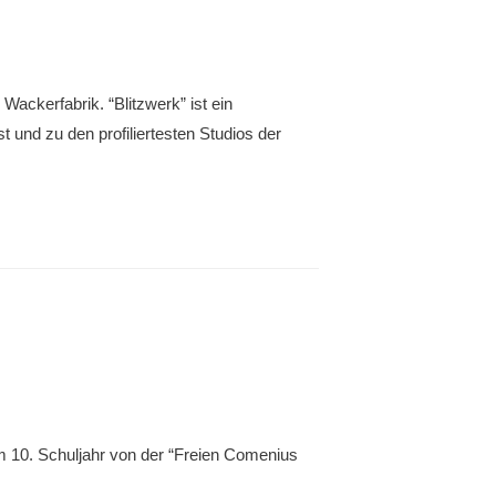
Wackerfabrik. “Blitzwerk” ist ein
ist und zu den profiliertesten Studios der
 10. Schuljahr von der “Freien Comenius