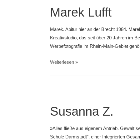
Marek Lufft
Marek. Abitur hier an der Brecht 1984. Marek 
Kreativstudio, das seit über 20 Jahren im Bere
Werbefotografie im Rhein-Main-Gebiet gehö
Marek
Weiterlesen »
Lufft
Susanna Z.
»Alles fließe aus eigenem Antrieb. Gewalt
Schule Darmstadt”, einer Integrierten Gesa