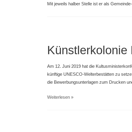
Mit jeweils halber Stelle ist er als Gemeinde-
Künstlerkolonie
Am 12. Juni 2019 hat die Kultusministerkonf
künftige UNESCO-Welterbestätten zu setzen A
die Bewerbungsunterlagen zum Drucken und
Künstlerkolonie
Weiterlesen »
Darmstadt