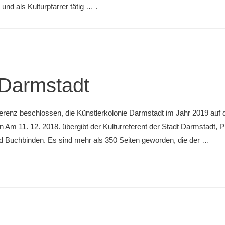
 und als Kulturpfarrer tätig … .
 Darmstadt
erenz beschlossen, die Künstlerkolonie Darmstadt im Jahr 2019 auf die
m 11. 12. 2018. übergibt der Kulturreferent der Stadt Darmstadt, Pro
 Buchbinden. Es sind mehr als 350 Seiten geworden, die der …